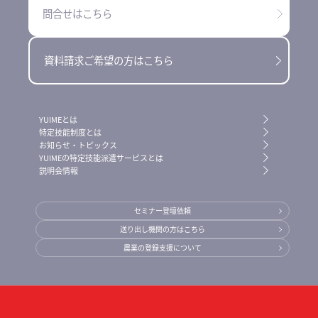
問合せはこちら
資料請求ご希望の方はこちら
YUIMEとは
特定技能制度とは
お知らせ・トピックス
YUIMEの特定技能派遣サービスとは
説明会情報
セミナー登壇依頼
送り出し機関の方はこちら
農業の登録支援について