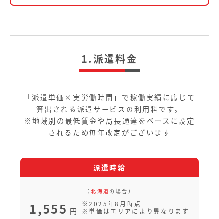
1.派遣料金
「派遣単価×実労働時間」で稼働実績に応じて
算出される派遣サービスの利用料です。
※地域別の最低賃金や局長通達をベースに設定
されるため毎年改定がございます
（
北海道
の場合）
※2025年8月時点
1,555
円
※単価はエリアにより異なります