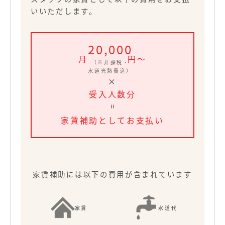
いいただします。
20,000
月
円〜
（※非課税・
水道光熱費込）
×
受入人数分
=
家賃補助としてお支払い
家賃補助には以下の費用が含まれています
家賃
水道代