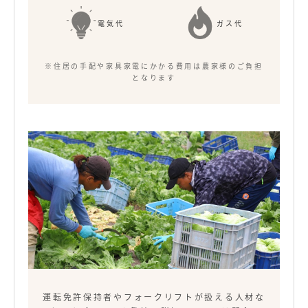
電気代
ガス代
※住居の手配や家具家電にかかる費用は農家様のご負担
となります
運転免許保持者やフォークリフトが扱える人材な