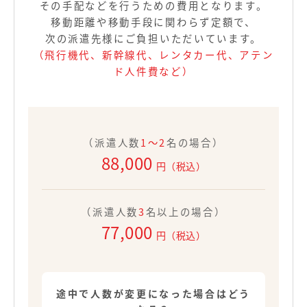
その手配などを行うための費用となります。
移動距離や移動手段に関わらず定額で、
次の派遣先様にご負担いただいています。
（飛行機代、新幹線代、レンタカー代、アテン
ド人件費など）
（派遣人数
1〜2
名の場合）
88,000
円（税込）
（派遣人数
3
名以上の場合）
77,000
円（税込）
途中で人数が変更になった場合はどう