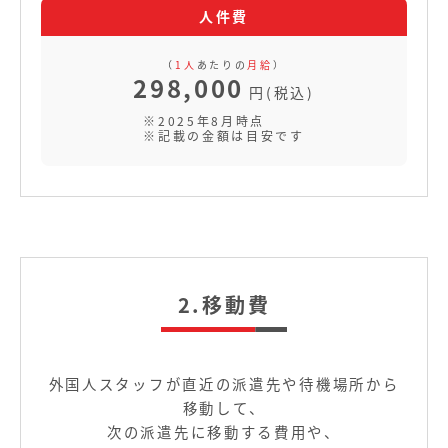
（
1人
あたりの
月給
）
298,000
円(税込)
※2025年8月時点
※記載の金額は目安です
2.移動費
外国人スタッフが直近の派遣先や待機場所から
移動して、
次の派遣先に移動する費用や、