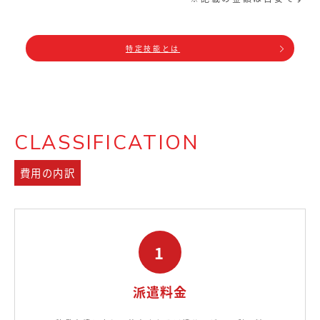
特定技能とは
CLASSIFICATION
費用の内訳
1
派遣料金