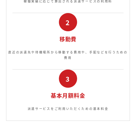
稼働実績に応じて算出される派遣サービスの利用料
2
移動費
直近の派遣先や待機場所から移動する費用や、手配などを行うための
費用
3
基本月額料金
派遣サービスをご利用いただくための基本料金