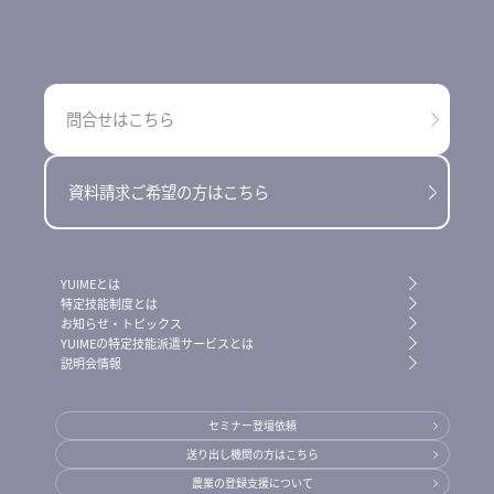
問合せはこちら
資料請求ご希望の方はこちら
YUIMEとは
特定技能制度とは
お知らせ・トピックス
YUIMEの特定技能派遣サービスとは
説明会情報
セミナー登壇依頼
送り出し機関の方はこちら
農業の登録支援について