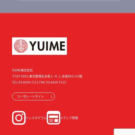
YUIME株式会社
〒107-0052 東京都港区赤坂１-４-１ 赤坂KSビル5階
TEL: 03-6434-7111 FAX: 03-6434-7112
コーポレートサイト
インスタグラム
メディア情報