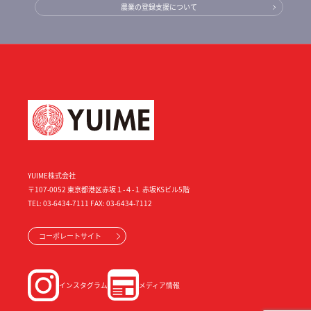
農業の登録支援について
YUIME株式会社
〒107-0052 東京都港区赤坂１-４-１ 赤坂KSビル5階
TEL: 03-6434-7111 FAX: 03-6434-7112
コーポレートサイト
インスタグラム
メディア情報