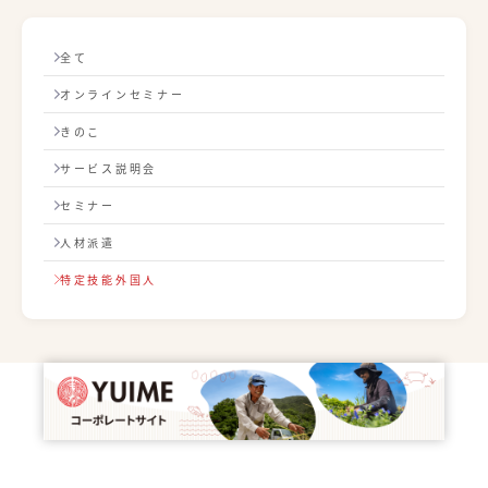
全て
オンラインセミナー
きのこ
サービス説明会
セミナー
人材派遣
特定技能外国人